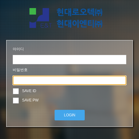
아이디
비밀번호
SAVE ID
SAVE PW
LOGIN